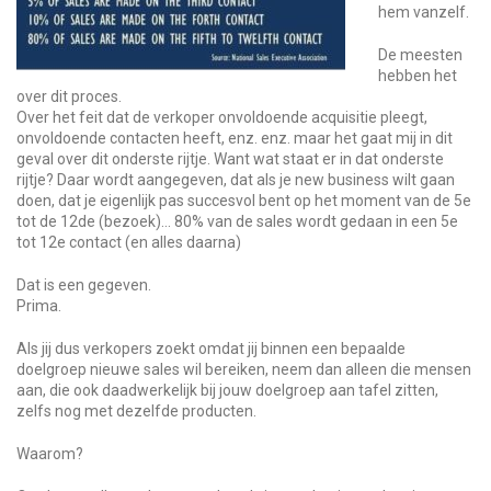
hem vanzelf.
De meesten
hebben het
over dit proces.
Over het feit dat de verkoper onvoldoende acquisitie pleegt,
onvoldoende contacten heeft, enz. enz. maar het gaat mij in dit
geval over dit onderste rijtje. Want wat staat er in dat onderste
rijtje? Daar wordt aangegeven, dat als je new business wilt gaan
doen, dat je eigenlijk pas succesvol bent op het moment van de 5e
tot de 12de (bezoek)… 80% van de sales wordt gedaan in een 5e
tot 12e contact (en alles daarna)
Dat is een gegeven.
Prima.
Als jij dus verkopers zoekt omdat jij binnen een bepaalde
doelgroep nieuwe sales wil bereiken, neem dan alleen die mensen
aan, die ook daadwerkelijk bij jouw doelgroep aan tafel zitten,
zelfs nog met dezelfde producten.
Waarom?