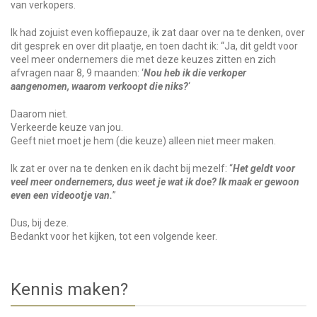
van verkopers.
Ik had zojuist even koffiepauze, ik zat daar over na te denken, over
dit gesprek en over dit plaatje, en toen dacht ik: “Ja, dit geldt voor
veel meer ondernemers die met deze keuzes zitten en zich
afvragen naar 8, 9 maanden: ‘
Nou heb ik die verkoper
aangenomen, waarom verkoopt die niks?
‘
Daarom niet.
Verkeerde keuze van jou.
Geeft niet moet je hem (die keuze) alleen niet meer maken.
Ik zat er over na te denken en ik dacht bij mezelf: “
Het geldt voor
veel meer ondernemers, dus weet je wat ik doe? Ik maak er gewoon
even een videootje van.
”
Dus, bij deze.
Bedankt voor het kijken, tot een volgende keer.
Kennis maken?