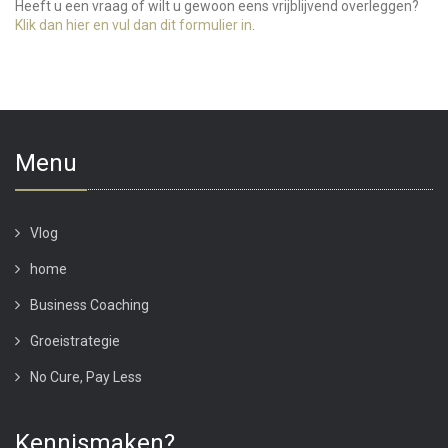
Heeft u een vraag of wilt u gewoon eens vrijblijvend overleggen?
Klik dan hier en vul dan dit formulier in
.
Menu
Vlog
home
Business Coaching
Groeistrategie
No Cure, Pay Less
Kennismaken?