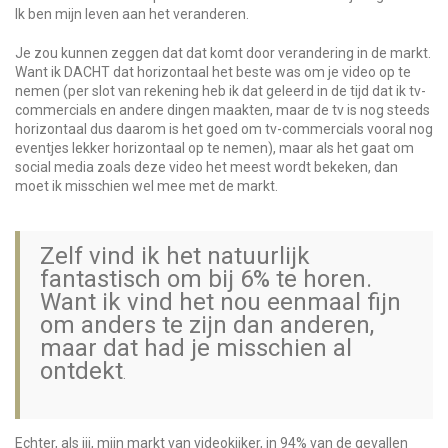
Ik ben mijn leven aan het veranderen.
Je zou kunnen zeggen dat dat komt door verandering in de markt.
Want ik DACHT dat horizontaal het beste was om je video op te
nemen (per slot van rekening heb ik dat geleerd in de tijd dat ik tv-
commercials en andere dingen maakten, maar de tv is nog steeds
horizontaal dus daarom is het goed om tv-commercials vooral nog
eventjes lekker horizontaal op te nemen), maar als het gaat om
social media zoals deze video het meest wordt bekeken, dan
moet ik misschien wel mee met de markt.
Zelf vind ik het natuurlijk
fantastisch om bij 6% te horen.
Want ik vind het nou eenmaal fijn
om anders te zijn dan anderen,
maar dat had je misschien al
ontdekt
.
Echter, als jij, mijn markt van videokijker, in 94% van de gevallen