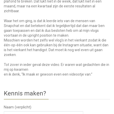
plafond te breken. Dat lukt niet in de week, dat lukt niet in een
maand, maar na een kwartaal zijn de eerste resultaten al
zichtbaar.
Waar het om ging, is dat ik leerde iets van de mensen van
Snapchat en dat betekent dat ik tegelijkertijd dat dan maar ben
gaan toepassen en dat ik dus besloten heb om al mijn vlogs
voortaan in de upright position te maken.
Misschien worden het zelfs wel vlog’s in het vierkant zodat ik die
één-op-één ook kan gebruiken bij de Instagram situatie, want dan
is het vierkant het handigst. Dat moet ik nog wel even uit gaan
zoeken.
Tot zover in ieder geval deze video. Er waren wat gedachten die in
mij op kwamen
en ik denk, “Ik maak er gewoon even een videootje van.”
Kennis maken?
Naam (verplicht)