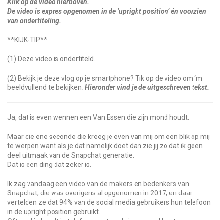
Klik op de video hierboven.
De video is expres opgenomen in de ‘upright position’ én voorzien
van ondertiteling.
**KIJK-TIP**
(1) Deze video is ondertiteld.
(2) Bekijk je deze vlog op je smartphone? Tik op de video om ‘m
beeldvullend te bekijken
. Hieronder vind je de uitgeschreven tekst.
Ja, dat is even wennen een Van Essen die zijn mond houdt.
Maar die ene seconde die kreeg je even van mij om een blik op mij
te werpen want als je dat namelijk doet dan zie jij zo dat ik geen
deel uitmaak van de Snapchat generatie.
Dat is een ding dat zeker is.
Ik zag vandaag een video van de makers en bedenkers van
Snapchat, die was overigens al opgenomen in 2017, en daar
vertelden ze dat 94% van de social media gebruikers hun telefoon
in de upright position gebruikt.