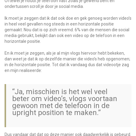
Oftewel je houdt je telefoon vast zoals je gewend bent en
ondertussen scroll je door je social media.
Ik moet je zeggen dat ik dat ook doe en gek genoeg worden video’s
in heel veel gevallen nog steeds in een horizontale positie
gemaakt. Nou dat is op zich vreemd. 6% van de mensen die social
media gebruikt, bekijkt dan ook een video op de telefoon in een
horizontale positie.
En ik moet je zeggen, als je al mijn vlogs hiervoor hebt bekeken,
dan weet je dat ik op dezelfde manier die video’s heb opgenomen;
in de horizontale positie. Tot dat ik vandaag dus dat videootje zag
en mijn realiseerde:
“Ja, misschien is het wel veel
beter om video’s, vlogs voortaan
gewoon met de telefoon in de
upright position te maken.”
Dus vandaar dat dat op deze manier ook daadwerkelijk is gebeurd.