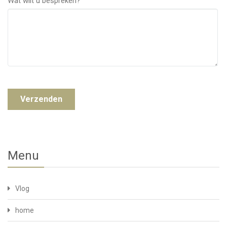
Wat wilt u bespreken?
Menu
Vlog
home