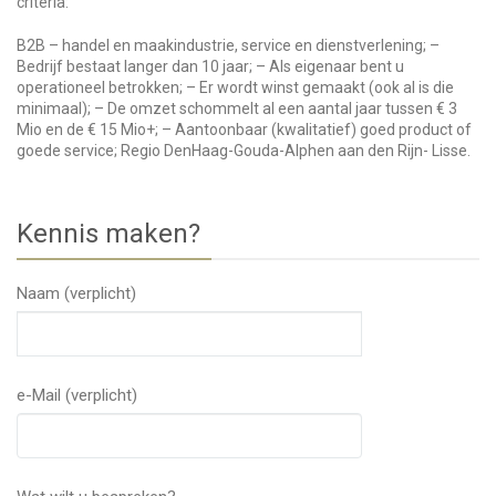
criteria:
B2B – handel en maakindustrie, service en dienstverlening; –
Bedrijf bestaat langer dan 10 jaar; – Als eigenaar bent u
operationeel betrokken; – Er wordt winst gemaakt (ook al is die
minimaal); – De omzet schommelt al een aantal jaar tussen € 3
Mio en de € 15 Mio+; – Aantoonbaar (kwalitatief) goed product of
goede service; Regio DenHaag-Gouda-Alphen aan den Rijn- Lisse.
Kennis maken?
Naam (verplicht)
e-Mail (verplicht)