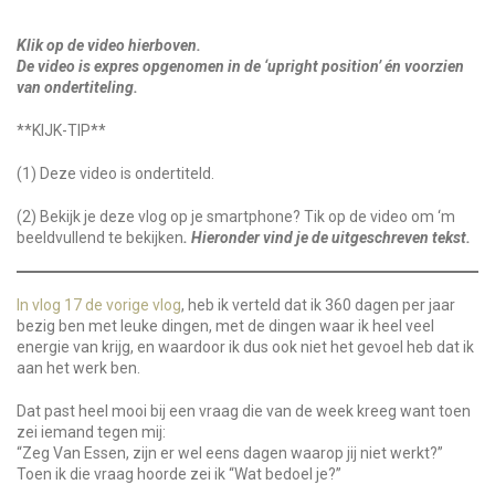
Klik op de video hierboven.
De video is expres opgenomen in de ‘upright position’ én voorzien
van ondertiteling.
**KIJK-TIP**
(1) Deze video is ondertiteld.
(2) Bekijk je deze vlog op je smartphone? Tik op de video om ‘m
beeldvullend te bekijken
. Hieronder vind je de uitgeschreven tekst.
In vlog 17 de vorige vlog
, heb ik verteld dat ik 360 dagen per jaar
bezig ben met leuke dingen, met de dingen waar ik heel veel
energie van krijg, en waardoor ik dus ook niet het gevoel heb dat ik
aan het werk ben.
Dat past heel mooi bij een vraag die van de week kreeg want toen
zei iemand tegen mij:
“Zeg Van Essen, zijn er wel eens dagen waarop jij niet werkt?”
Toen ik die vraag hoorde zei ik “Wat bedoel je?”