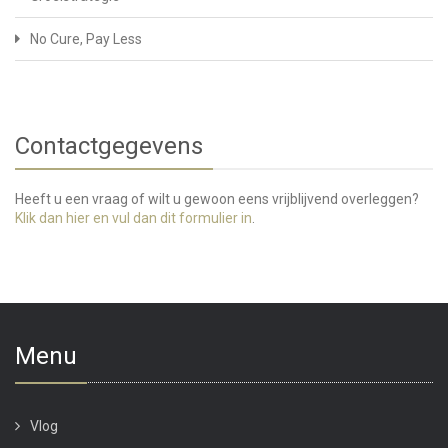
No Cure, Pay Less
Contactgegevens
Heeft u een vraag of wilt u gewoon eens vrijblijvend overleggen?
Klik dan hier en vul dan dit formulier in
.
Menu
Vlog