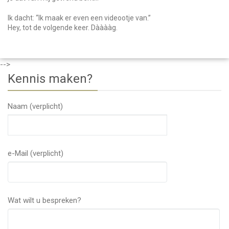
Ik dacht: “Ik maak er even een videootje van.”
Hey, tot de volgende keer. Dààààg.
-->
Kennis maken?
Naam (verplicht)
e-Mail (verplicht)
Wat wilt u bespreken?