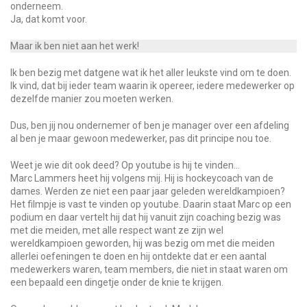
onderneem.
Ja, dat komt voor.
Maar ik ben niet aan het werk!
Ik ben bezig met datgene wat ik het aller leukste vind om te doen.
Ik vind, dat bij ieder team waarin ik opereer, iedere medewerker op
dezelfde manier zou moeten werken.
Dus, ben jij nou ondernemer of ben je manager over een afdeling
al ben je maar gewoon medewerker, pas dit principe nou toe.
Weet je wie dit ook deed? Op youtube is hij te vinden…
Marc Lammers heet hij volgens mij. Hij is hockeycoach van de
dames. Werden ze niet een paar jaar geleden wereldkampioen?
Het filmpje is vast te vinden op youtube. Daarin staat Marc op een
podium en daar vertelt hij dat hij vanuit zijn coaching bezig was
met die meiden, met alle respect want ze zijn wel
wereldkampioen geworden, hij was bezig om met die meiden
allerlei oefeningen te doen en hij ontdekte dat er een aantal
medewerkers waren, team members, die niet in staat waren om
een bepaald een dingetje onder de knie te krijgen.